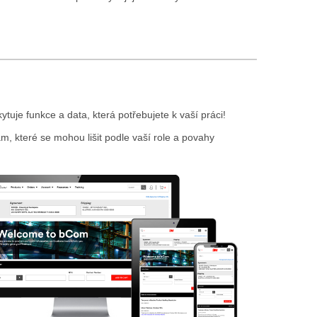
je funkce a data, která potřebujete k vaší práci!
, které se mohou lišit podle vaší role a povahy