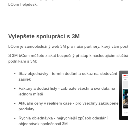
bCom helpdesk.
Vylepšete spolupráci s 3M
bCom je samoobslužný web 3M pro naše partnery, který vám poskytu
S 3M bCom můžete získat bezpečný přístup k následujícím službám
podnikání s 3M:
Stav objednávky - termín dodání a odkaz na sledování
zásilek
Faktury a dodací listy - zobrazte všechna svá data na
jednom místě
Aktuální ceny v reálném čase - pro všechny zakoupené
produkty
Rychlá objednávka - nejrychlejší způsob odeslání
objednávek společnosti 3M