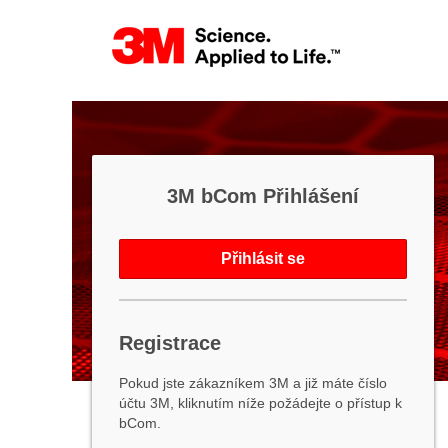
3M bCom Přihlášení
Přihlásit se
Registrace
Pokud jste zákazníkem 3M a již máte číslo
účtu 3M, kliknutím níže požádejte o přístup k
bCom.